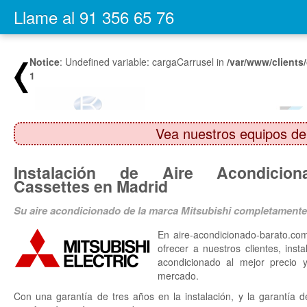
Llame al 91 356 65 76
Notice
: Undefined variable: cargaCarrusel in
/var/www/clients
1
Vea nuestros equipos de
Instalación de Aire Acondicion
Cassettes en Madrid
Su aire acondicionado de la marca Mitsubishi completamente 
En aire-acondicionado-barato.co
ofrecer a nuestros clientes, inst
acondicionado al mejor precio y
mercado.
Con una garantía de tres años en la instalación, y la garantía d