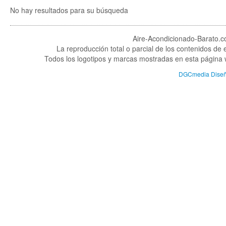
No hay resultados para su búsqueda
Aire-Acondicionado-Barato.
La reproducción total o parcial de los contenidos de
Todos los logotipos y marcas mostradas en esta página w
DGCmedia Dise