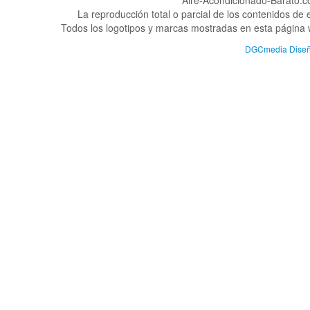
Aire-Acondicionado-Barato.
La reproducción total o parcial de los contenidos de
Todos los logotipos y marcas mostradas en esta página w
DGCmedia Dise